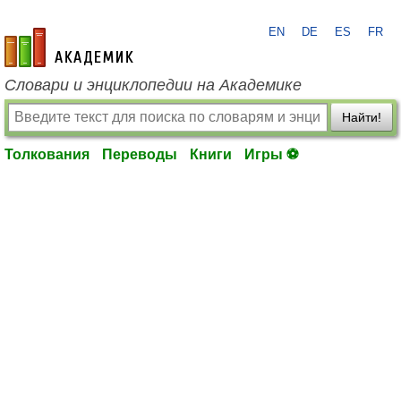
EN
DE
ES
FR
academic.ru
Словари и энциклопедии на Академике
Найти!
Толкования
Переводы
Книги
Игры ⚽