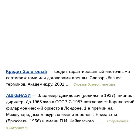
Кредит Залоговый
— кредит, гарантированный ипотечными
сертификатами или договорами аренды. Словарь бизнес
терминов. Академик.ру. 2001 …
Словарь бизнес-терминов
АШКЕНАЗИ
— Владимир Давидович (родился в 1937), пианист,
дирижер. До 1963 жил в СССР. С 1987 возглавляет Королевский
филармонический оркестр в Лондоне. 1 е премии на
Международных конкурсах имени королевы Елизаветы
(Брюссель, 1956) и имени П.И. Чайковского… …
Современная
энциклопедия