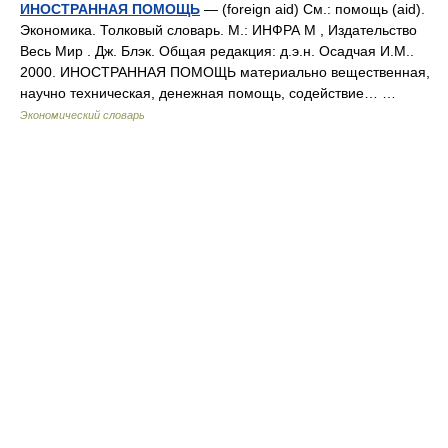
ИНОСТРАННАЯ ПОМОЩЬ
— (foreign aid) См.: помощь (aid).
Экономика. Толковый словарь. М.: ИНФРА М , Издательство
Весь Мир . Дж. Блэк. Общая редакция: д.э.н. Осадчая И.М..
2000. ИНОСТРАННАЯ ПОМОЩЬ материально вещественная,
научно техническая, денежная помощь, содействие… …
Экономический словарь